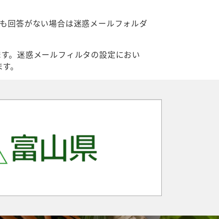
ても回答がない場合は迷惑メールフォルダ
ます。迷惑メールフィルタの設定におい
ます。